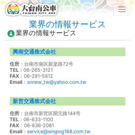
Toggl
業界の情報サービス
業界の情報サービス
興南交通株式会社
住所
：台南市南区新楽路72号
TEL
：06-265-3121
FAX
：06-291-5812
Email
：
snnew_tw@yahoo.com.tw
新営交通株式会社
住所
：台南市新営区開元路144号
TEL
：06-633-1100
FAX
：06-636-2081
Email
：
service@singing168.com.tw